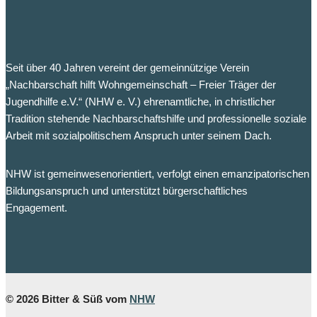
Seit über 40 Jahren vereint der gemeinnützige Verein
„Nachbarschaft hilft Wohngemeinschaft – Freier Träger der
Jugendhilfe e.V.“ (NHW e. V.) ehrenamtliche, in christlicher
Tradition stehende Nachbarschaftshilfe und professionelle soziale
Arbeit mit sozialpolitischem Anspruch unter seinem Dach.
NHW ist gemeinwesenorientiert, verfolgt einen emanzipatorischen
Bildungsanspruch und unterstützt bürgerschaftliches
Engagement.
© 2026 Bitter & Süß vom
NHW