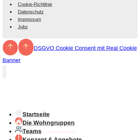
Cookie-Richtlinie
Daten­schutz
Impressum
Jobs
DSGVO Cookie Consent mit Real Cookie
Banner
Start­seite
Die Wohn­gruppen
Teams
Konzept & Angebote