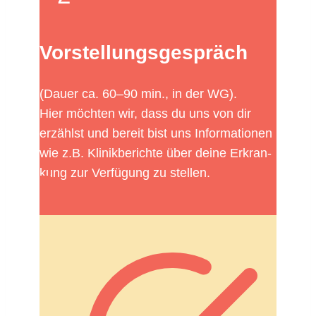
Vorstel­lungs­ge­spräch
(Dauer ca. 60–90 min., in der WG).
Hier möchten wir, dass du uns von dir
erzählst und bereit bist uns Infor­ma­tionen
wie z.B. Klinik­be­richte über deine Erkran­
kung zur Verfü­gung zu stellen.