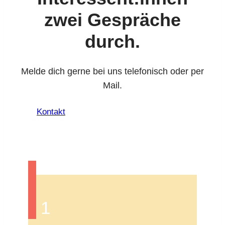
zwei Gespräche
durch.
Melde dich gerne bei uns tele­fo­nisch oder per
Mail.
Kontakt
1