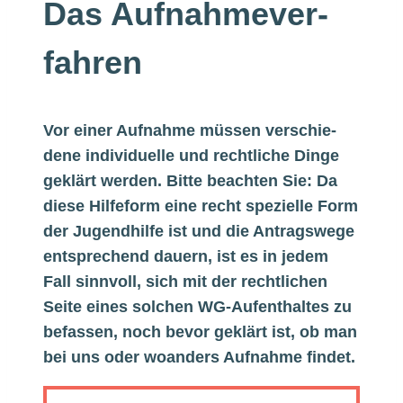
Das Aufnah­me­ver­
fahren
Vor einer Aufnahme müssen verschie­
dene indi­vi­du­elle und recht­liche Dinge
geklärt werden. Bitte beachten Sie: Da
diese Hilfe­form eine recht spezi­elle Form
der Jugend­hilfe ist und die Antrags­wege
entspre­chend dauern, ist es in jedem
Fall sinnvoll, sich mit der recht­li­chen
Seite eines solchen WG-Aufenthaltes zu
befassen, noch bevor geklärt ist, ob man
bei uns oder woanders Aufnahme findet.