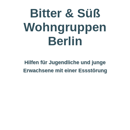
Bitter & Süß
Wohn­gruppen
Berlin
Hilfen für Jugend­liche und junge
Erwach­sene mit einer Essstö­rung