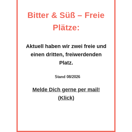
Bitter & Süß – Freie
Plätze:
Aktuell haben wir zwei freie und
einen dritten, frei­wer­denden
Platz.
Stand 08/2026
Melde Dich gerne per mail!
(Klick)