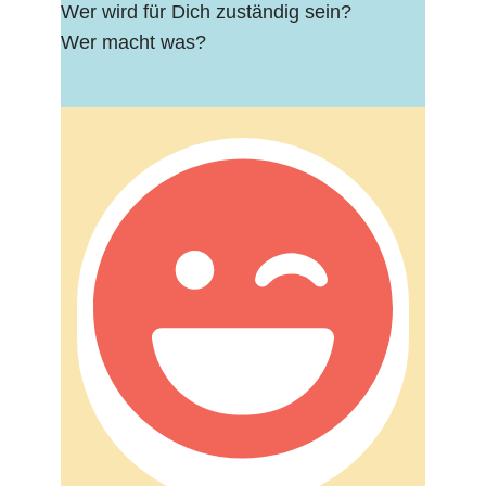
Wer wird für Dich zuständig sein?
Wer macht was?