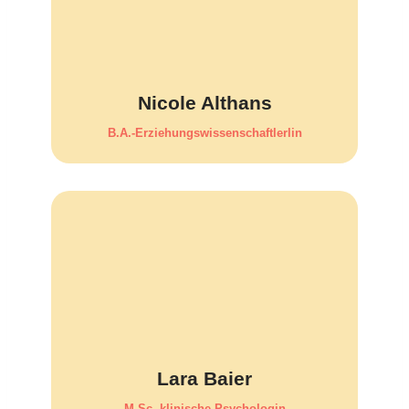
Nicole Althans
B.A.-Erziehungswissenschaftlerlin
Lara Baier
M.Sc. klini­sche Psycho­login