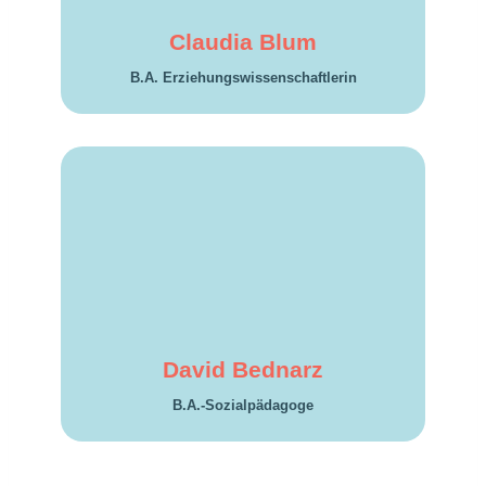
Claudia Blum
B.A. Erzie­hungs­wis­sen­schaft­lerin
David Bednarz
B.A.-Sozialpädagoge