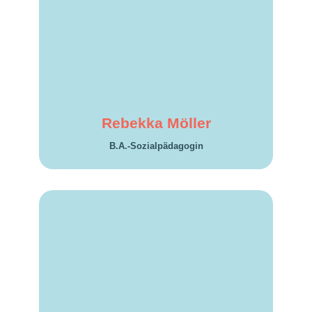
Rebekka Möller
B.A.-Sozialpädagogin