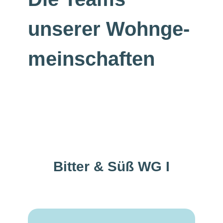
unserer Wohn­ge­
mein­schaften
Bitter & Süß WG I