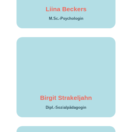
Liina Beckers
M.Sc.-Psychologin
Birgit Stra­kel­jahn
Dipl.-Sozialpädagogin